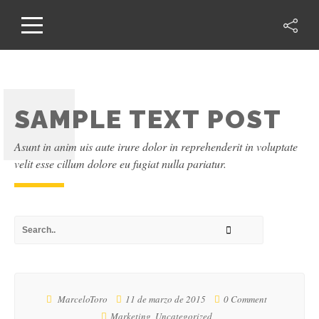
SAMPLE TEXT POST
Asunt in anim uis aute irure dolor in reprehenderit in voluptate
velit esse cillum dolore eu fugiat nulla pariatur.
MarceloToro
11 de marzo de 2015
0 Comment
Marketing
,
Uncategorized