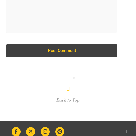
Post Comment
Back to Top